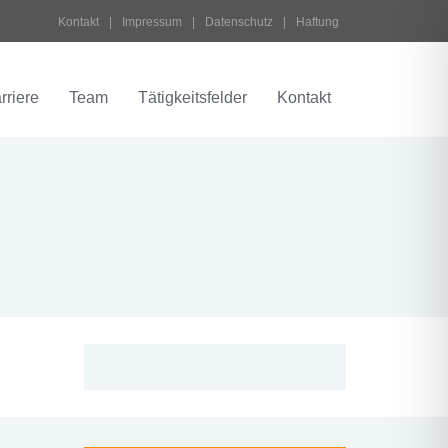
Kontakt
 | 
Impressum
 | 
Datenschutz
 | 
Haftung
rriere
Team
Tätigkeitsfelder
Kontakt