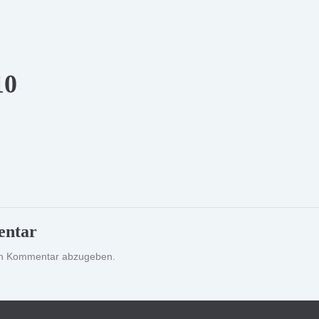
10
entar
en Kommentar abzugeben.