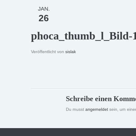
JAN.
26
phoca_thumb_l_Bild-
Veröffentlicht von
sislak
Schreibe einen Komm
Du musst
angemeldet
sein, um ein