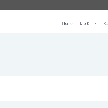
Home
Die Klinik
Ka