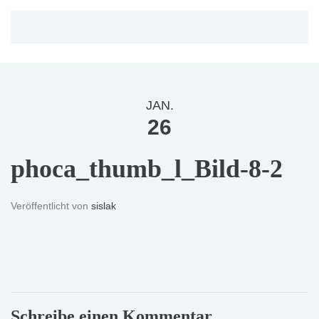
JAN.
26
phoca_thumb_l_Bild-8-2
Veröffentlicht von
sislak
Schreibe einen Kommentar