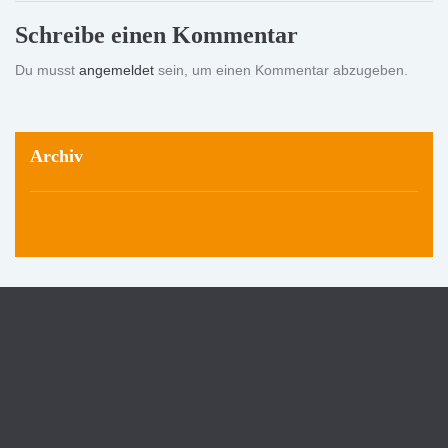
Schreibe einen Kommentar
Du musst
angemeldet
sein, um einen Kommentar abzugeben.
Archiv