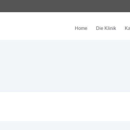
Home
Die Klinik
Ka