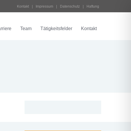
Kontakt
 | 
Impressum
 | 
Datenschutz
 | 
Haftung
rriere
Team
Tätigkeitsfelder
Kontakt